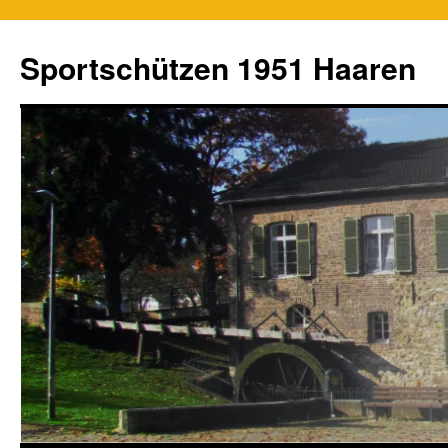
Zum
Inhalt
Sportschützen 1951 Haaren
springen